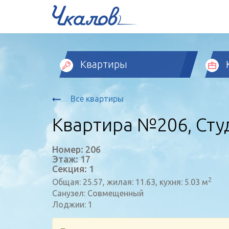
Квартиры
Все квартиры
Квартира №206, Студ
Номер: 206
Этаж: 17
Секция: 1
2
Общая: 25.57, жилая: 11.63, кухня: 5.03 м
Санузел: Совмещенный
Лоджии: 1