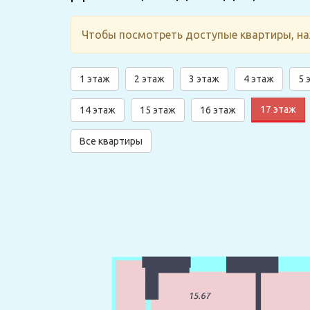
Чтобы посмотреть доступые квартиры, н
1 этаж
2 этаж
3 этаж
4 этаж
5 
17 этаж
14 этаж
15 этаж
16 этаж
Все квартиры