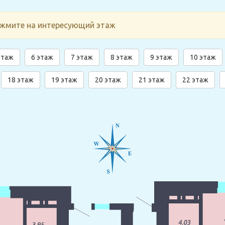
ажмите на интересующий этаж
этаж
6 этаж
7 этаж
8 этаж
9 этаж
10 этаж
18 этаж
19 этаж
20 этаж
21 этаж
22 этаж