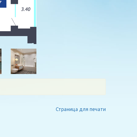
Страница для печати