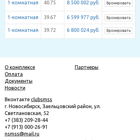
1-комнатная
40.75
8 500 002 руб.
Бронировать
1-комнатная
39.67
6 599 977 руб.
Бронировать
1-комнатная
39.72
6 800 024 руб.
Бронировать
О комплексе
Партнеры
Оплата
Документы
Новости
Вконтакте
clubsmss
г. Новосибирск, Заельцовский район, ул.
Светлановская, 52
+7 (383) 209-28-44
+7 (913) 000-26-91
nsmss@mail.ru