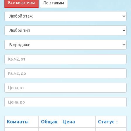
Все квартиры
По этажам
Комнаты
Общая
Цена
Статус