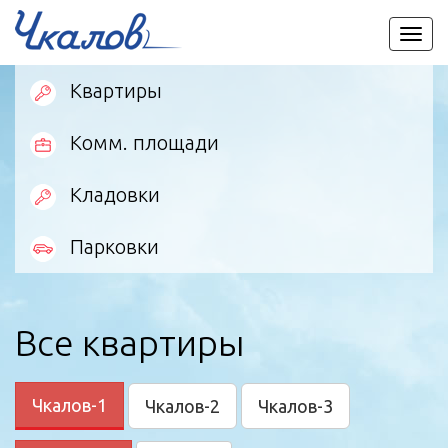
Пере
мен
Квартиры
Комм. площади
Кладовки
Парковки
Все квартиры
Чкалов-1
Чкалов-2
Чкалов-3