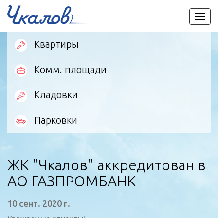
Пере
мен
Квартиры
Комм. площади
Кладовки
Парковки
ЖК "Чкалов" аккредитован в
АО ГАЗПРОМБАНК
10 сент. 2020 г.