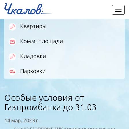
Пере
мен
Квартиры
Комм. площади
Кладовки
Парковки
Особые условия от
Газпромбанка до 31.03
14 мар. 2023 г.