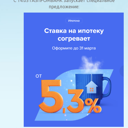
С 14.03 ГАЗПРОМБАНК запускает специальное
предложение: