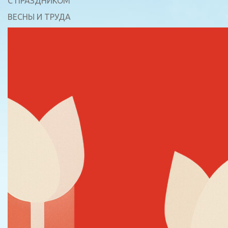
С ПРАЗДНИКОМ
ВЕСНЫ И ТРУДА