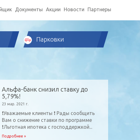
ойщик
Документы
Акции
Новости
Партнеры
Парковки
Альфа-банк снизил ставку до
5,79%!
23 мар. 2021 г.
❗️Уважаемые клиенты ❗️ Рады сообщить
Вам о снижение ставки по программе
❗️Льготная ипотека с господдержкой...
Подробнее »