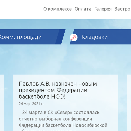
О комплексе
Оплата
Галерея
Застр
Комм. площади
Кладовки
Павлов А.В. назначен новым
президентом Федерации
баскетбола НСО!
24 мар. 2021 г.
24 марта в СК «Север» состоялась
отчетно-выборная конференция
Федерации баскетбола Новосибирской